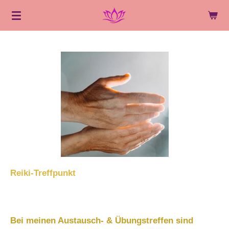
Zum
Hauptinhalt
springen
Reiki-Treffpunkt
Bei meinen Austausch- & Übungstreffen sind