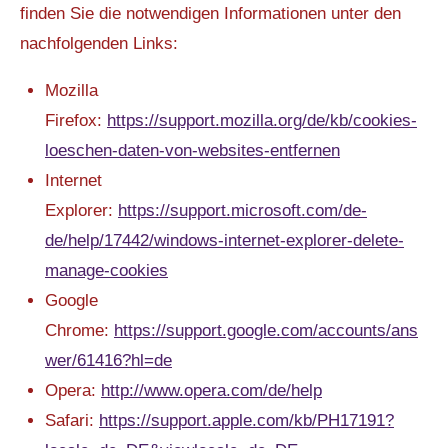
finden Sie die notwendigen Informationen unter den
nachfolgenden Links:
Mozilla
Firefox:
https://support.mozilla.org/de/kb/cookies-
loeschen-daten-von-websites-entfernen
Internet
Explorer:
https://support.microsoft.com/de-
de/help/17442/windows-internet-explorer-delete-
manage-cookies
Google
Chrome:
https://support.google.com/accounts/ans
wer/61416?hl=de
Opera:
http://www.opera.com/de/help
Safari:
https://support.apple.com/kb/PH17191?