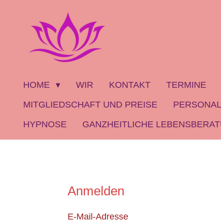
Zum
Hauptinhalt
springen
HOME
WIR
KONTAKT
TERMINE
MITGLIEDSCHAFT UND PREISE
PERSONAL
HYPNOSE
GANZHEITLICHE LEBENSBERA
Anmelden
E-Mail-Adresse